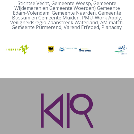
Stichtse Vecht, Gemeente Weesp, Gemeente
Wijdemeren en Gemeente Woerden) Gemeente
Edam-Volendam, Gemeente Naarden, Gemeente
Bussum en Gemeente Muiden, PMU-Work Apply,
Veiligheidsregio Zaanstreek Waterland, AM match,
Gemeente Purmerend, Varend Erfgoed, Planaday.